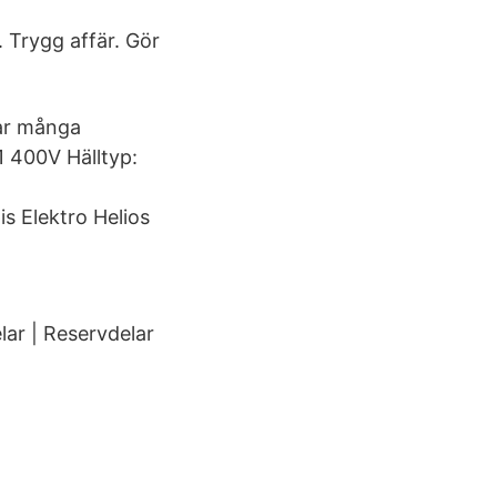
 Trygg affär. Gör
har många
1 400V Hälltyp:
is Elektro Helios
lar | Reservdelar