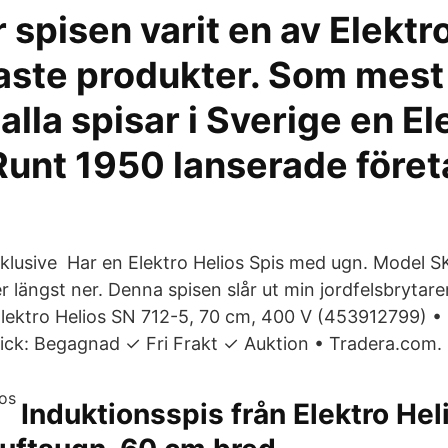
 spisen varit en av Elektr
aste produkter. Som mest 
alla spisar i Sverige en El
Runt 1950 lanserade föret
 inklusive Har en Elektro Helios Spis med ugn. Model 
 längst ner. Denna spisen slår ut min jordfelsbrytare
Elektro Helios SN 712-5, 70 cm, 400 V (453912799) • 
ick: Begagnad ✓ Fri Frakt ✓ Auktion • Tradera.com.
Induktionsspis från Elektro He