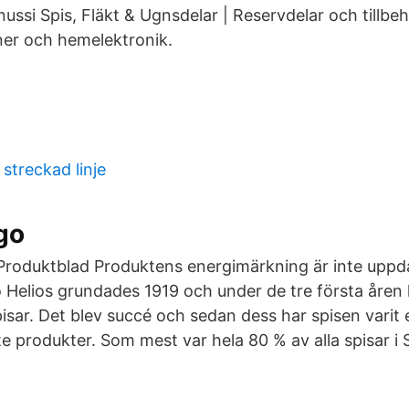
ssi Spis, Fläkt & Ugnsdelar | Reservdelar och tillbehör
ner och hemelektronik.
streckad linje
go
 Produktblad Produktens energimärkning är inte uppdat
o Helios grundades 1919 och under de tre första åren
isar. Det blev succé och sedan dess har spisen varit 
e produkter. Som mest var hela 80 % av alla spisar i 