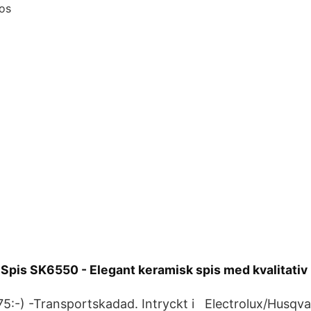
 Spis SK6550 - Elegant keramisk spis med kvalitativ
75:-) -Transportskadad. Intryckt i Electrolux/Husqva