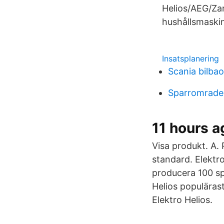
Helios/AEG/Zanu
hushållsmaski
Insatsplanering
Scania bilbao
Sparromrade 
11 hours a
Visa produkt. A.
standard. Elektr
producera 100 sp
Helios populärast
Elektro Helios.